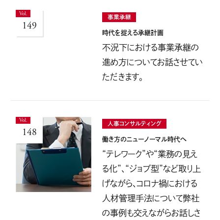
事業承継
149
時代を捉える承継計画
不況下における事業承継の
進め方についてお話させてい
ただきます。
人事コンサルティング
148
働き方のニューノーマル時代へ
“テレワーク”や“業務の見え
る化”、“ジョブ型”など取り上
げながら、コロナ禍における
人材管理手法について弊社
の事例も交えながらお話しさ