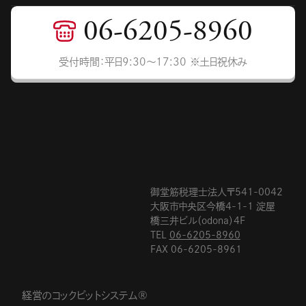
06-6205-8960
受付時間：平日9:30〜17:30 ※土日祝休み
御堂筋税理士法人〒541-0042
大阪市中央区今橋4-1-1 淀屋
橋三井ビル（odona）4F
TEL
06-6205-8960
FAX 06-6205-8961
経営のコックピットシステム®