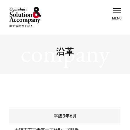
company
沿革
平成3年6月