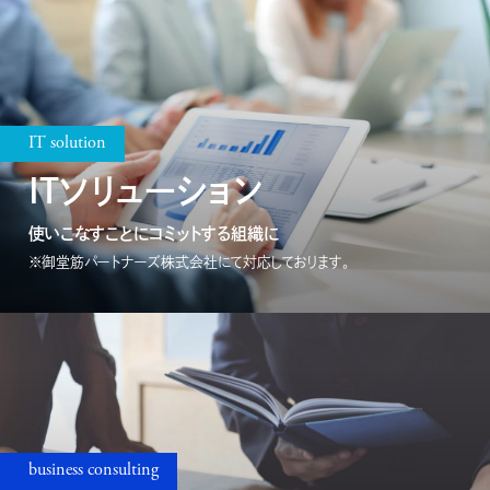
IT solution
ITソリューション
使いこなすことにコミットする組織に
※御堂筋パートナーズ株式会社にて対応しております。
business consulting