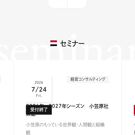
semina
セミナー
経営コンサルティング
2026
7/24
Fri.
2026年～2027年シーズン 小笠原社
長塾
小笠原のもっている世界観・人間観と組織
観