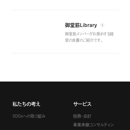
御堂筋Library
御堂筋メンバーがお奨めする経
営の良書のご紹介です。
私たちの考え
サービス
SDGsへの取り組み
税務・会計
事業承継コンサルティン