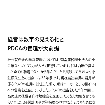
経営は数字の見える化と
PDCAの管理が大前提
社長就任後の経営管理については、御堂筋税理士法人の小
笠原先生のご尽力が大きく影響しています。私は前職で経営
した全ての職場で先生から学んだことを実践してきました。小
笠原先生との出会いは23年前です。現在当社会長の岩井が
(株)イワイの社長に就任した頃で、私はメーカーとして㈱イワイ
への営業を担当していました。イワイの担当をした5年の間に
販売店の後継者向け勉強会を企画し、たくさん勉強させても
らいました。経営計画や財務指標の見方など、とてもためにな