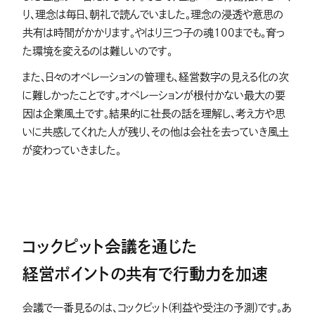
り、理念は毎日、朝礼で読んでいました。理念の浸透や意思の
共有は時間がかかります。やはり三つ子の魂100までも。育っ
た環境を変えるのは難しいのです。
また、日々のオペレーションの管理も、経営数字の見える化の次
に難しかったことです。オペレーションが根付かない最大の要
因は企業風土です。結果的に社長の話を理解し、考え方や思
いに共感してくれた人が残り、その他は会社を去っていき風土
が変わっていきました。
コックピット会議を通じた
経営ポイントの共有で行動力を加速
会議で一番見るのは、コックピット(利益や受注の予測)です。あ