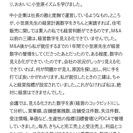
り、おおいに小笠原イズムを学びました。
中小企業は社長の勘と度胸で運営しているようなもの。ところ
が、小笠原先生の経営計画数字をきちんと実践すれば、住宅
販売に関しては素人の私でも経営判断ができるのです。M&A
以前の三建は、経営数字を見える化できていませんでした。
M&A後から私が就任するまでの1年間で小笠原先生が経営
数字の管理をしてくださったあとだったので、ある程度、数字の
見える化ができていたのです。会社の状況がしっかり見える化
できていれば、何が問題かが見え、原因を探し出し、何に手を
打てば良いかがわかります。私が就任したときの三建は、ちゃ
んと経営指標が設定されていました。これがなければ私は、絶
対に経営はできませんでした。
会議では、見える化された数字を表（経営のコックピット）にし
て分析し、営業額、店舗提案残数、店舗受注件数、失注件数、
受注情報、単価など、生産性の指標(目標管理)とPDCAで管理
していきました。毎月、きちんと完工売上と受注売上、利益とコ