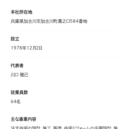
本社所在地
兵庫県加古川市加古川町溝之口584番地
設立
1978年12月2日
代表者
川口 雅己
従業員数
64名
主な事業内容
注文住宅の設計、施工、販売、住宅リフォームの企画設計、施