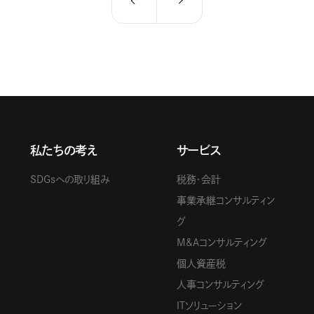
私たちの考え
サービス
SDGsへの取り組み
税務・会計
事業承継コンサルティン
グ
M&Aコンサルティング
個人資産税
人事コンサルティング
ITソリューション