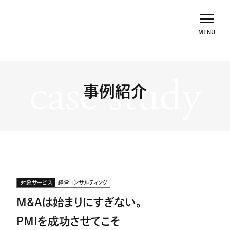
case study
事例紹介
対象サービス
経営コンサルティング
M&Aは始まりにすぎない。
PMIを成功させてこそ