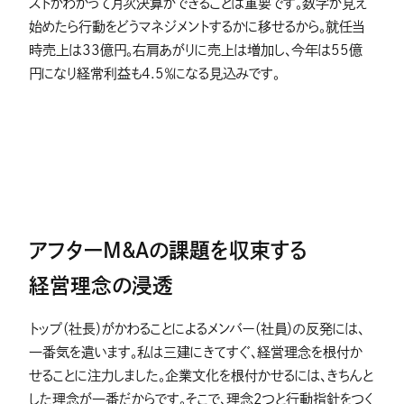
ストがわかって月次決算ができることは重要です。数字が見え
始めたら行動をどうマネジメントするかに移せるから。就任当
時売上は33億円。右肩あがりに売上は増加し、今年は55億
円になり経常利益も4.5％になる見込みです。
アフターM&Aの課題を収束する
経営理念の浸透
トップ（社長）がかわることによるメンバー（社員）の反発には、
一番気を遣います。私は三建にきてすぐ、経営理念を根付か
せることに注力しました。企業文化を根付かせるには、きちんと
した理念が一番だからです。そこで、理念2つと行動指針をつく