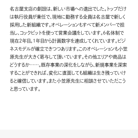
名古屋支店の創設は、新しい市場への進出でした。トップだけ
は執行役員が兼任で、現地に勤務する全員は名古屋で新しく
採用した新組織です。オペレーションもすべて新メンバーで担
当し、コックピットを使って営業会議をしています。6名体制で
現在2年目。1年目から計画数字を達成してくれています。ビジ
ネスモデルが確立できつつあります。このオペレーションも小笠
原先生が大きく寄与して頂いています。その他エリアや商品は
どうするか……。既存事業の深化をしながら、新規事業を深索
することができれば、変化に直面しても組織は生き残っていけ
ると確信しています。また小笠原先生に相談させていただこう
と思っています。