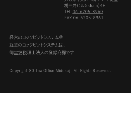
橋三井ビル（odona）4F
TEL
06-6205-8960
FAX 06-6205-8961
経営のコックピットシステム®
経営のコックピットシステムは、
御堂筋税理士法人の登録商標です
Copyright (C) Tax Office Midosuji. All Rights Reserved.
06-6205-8960
平日9:30〜17:30 ※土日祝休み