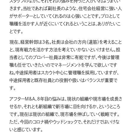
スタッフのなかにそれぞれの強みを持った人がいればうまくい
きます。当社であれば副社長のような、住宅会社経営に強い人
がサポーターとしていてくれるのは心強いことです。プロとして
職種を活かす人が近くにいてくれるということは、ありがたいこ
とです。
現在、経営幹部は3名。社長は会社の方向（道筋）を考えること
と、現有戦力を活かす方法を考えていかないといけません。担
当者としてのプロパー社員は非常に有能ですが、今後は管理
職も任せていきたいのでマネージメントを学んで欲しいです
ね。中途採用者はスカウト中心に管理職を採用していますが、
中途採用者と既存社員との役割や扱いはバランスが重要で
す。
アフターM&A、8年目の悩みは、現状の組織や現市場を成長さ
せるか、それとも新組織で新市場に目を向けるか、というところ
です。現在は現状の組織で、現市場を伸ばしていく戦略です。
ただ、今回のコロナ禍やウッドショックで、それだけではいけな
いと感じています。