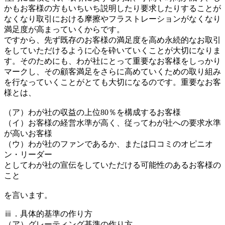
かもお客様の方もいちいち説明したり要求したりすることが
なくなり取引における摩擦やフラストレーションがなくなり
満足度が高まっていくからです。
ですから、先ず既存のお客様の満足度を高め永続的なお取引
をしていただけるように心を砕いていくことが大切になりま
す。そのためにも、わが社にとって重要なお客様をしっかり
マークし、その顧客満足をさらに高めていくための取り組み
を行なっていくことがとても大切になるのです。重要なお客
様とは、
（ア）わが社の収益の上位80％を構成するお客様
（イ）お客様の経営水準が高く、従ってわが社への要求水準
が高いお客様
（ウ）わが社のファンであるか、または口コミのオピニオ
ン・リーダー
としてわが社の宣伝をしていただける可能性のあるお客様の
こと
を言います。
ⅲ．具体的基準の作り方
（ア）グレーティング基準の作り方