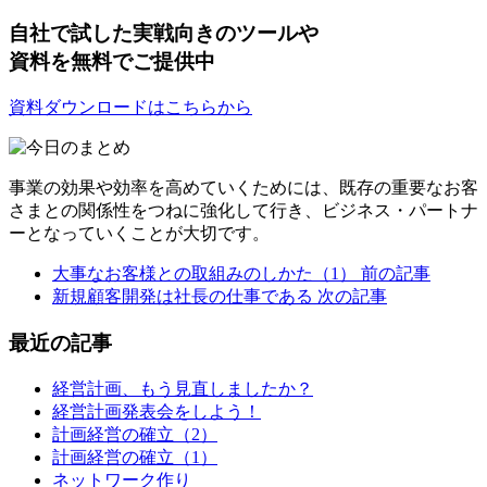
自社で試した実戦向きのツールや
資料を無料でご提供中
資料ダウンロードはこちらから
事業の効果や効率を高めていくためには、既存の重要なお客
さまとの関係性をつねに強化して行き、ビジネス・パートナ
ーとなっていくことが大切です。
大事なお客様との取組みのしかた（1）
前の記事
新規顧客開発は社長の仕事である
次の記事
最近の記事
経営計画、もう見直しましたか？
経営計画発表会をしよう！
計画経営の確立（2）
計画経営の確立（1）
ネットワーク作り