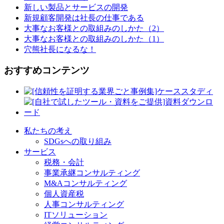
新しい製品とサービスの開発
新規顧客開発は社長の仕事である
大事なお客様との取組みのしかた（2）
大事なお客様との取組みのしかた（1）
穴熊社長になるな！
おすすめコンテンツ
私たちの考え
SDGsへの取り組み
サービス
税務・会計
事業承継コンサルティング
M&Aコンサルティング
個人資産税
人事コンサルティング
ITソリューション