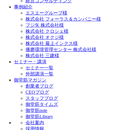
経営コンサルティング
事例紹介
エスエーグループ様
株式会社 フォーラス＆カンパニー様
フジ矢 株式会社様
株式会社 クロシェ様
株式会社 オクジ様
株式会社 最上インクス様
播磨環境管理センター 株式会社様
株式会社 三建様
セミナー・講演
セミナー一覧
外部講演一覧
御堂筋マガジン
創業者ブログ
CEOブログ
スタッフブログ
御堂筋タイムズ
御堂筋note
御堂筋Library
会社案内
採用情報