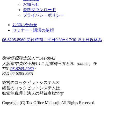
お知らせ
資料ダウンロード
プライバシーポリシー
お問い合わせ
セミナー・講演の依頼
06-6205-8960
受付時間：平日9:30〜17:30 ※土日祝休み
御堂筋税理士法人〒541-0042
大阪市中央区今橋4-1-1 淀屋橋三井ビル（odona）4F
TEL
06-6205-8960
/
FAX 06-6205-8961
経営のコックピットシステム®
経営のコックピットシステムは、
御堂筋税理士法人の登録商標です
Copyright (C) Tax Office Midosuji. All Rights Reserved.