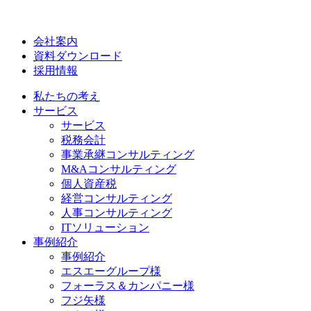
会社案内
資料ダウンロード
採用情報
私たちの考え
サービス
サービス
税務会計
事業承継コンサルティング
M&Aコンサルティング
個人資産税
経営コンサルティング
人事コンサルティング
ITソリューション
事例紹介
事例紹介
エスエーグループ様
フォーラス＆カンパニー様
フジ矢様