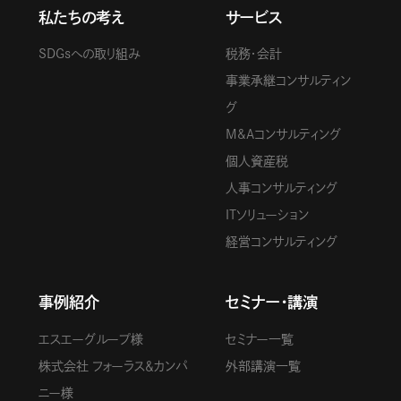
私たちの考え
サービス
SDGsへの取り組み
税務・会計
事業承継コンサルティン
グ
M&Aコンサルティング
個人資産税
人事コンサルティング
ITソリューション
経営コンサルティング
事例紹介
セミナー・講演
エスエーグループ様
セミナー一覧
株式会社 フォーラス＆カンパ
外部講演一覧
ニー様