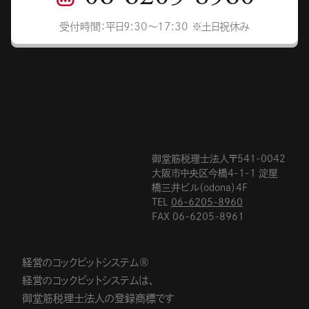
受付時間：平日9:30〜17:30 ※土日祝休み
御堂筋税理士法人〒541-0042
大阪市中央区今橋4-1-1 淀屋
橋三井ビル（odona）4F
TEL
06-6205-8960
FAX 06-6205-8961
経営のコックピットシステム®
経営のコックピットシステムは、
御堂筋税理士法人の登録商標です