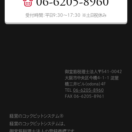
06-6205-8960
受付時間：平日9:30〜17:30 ※土日祝休み
御堂筋税理士法人〒541-0042
大阪市中央区今橋4-1-1 淀屋
橋三井ビル（odona）4F
TEL
06-6205-8960
FAX 06-6205-8961
経営のコックピットシステム®
経営のコックピットシステムは、
御堂筋税理士法人の登録商標です