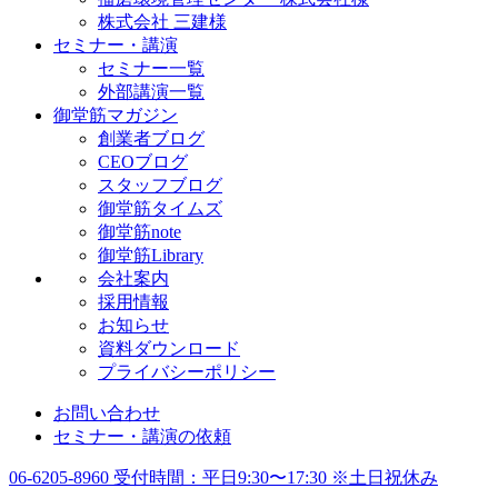
株式会社 三建様
セミナー・講演
セミナー一覧
外部講演一覧
御堂筋マガジン
創業者ブログ
CEOブログ
スタッフブログ
御堂筋タイムズ
御堂筋note
御堂筋Library
会社案内
採用情報
お知らせ
資料ダウンロード
プライバシーポリシー
お問い合わせ
セミナー・講演の依頼
06-6205-8960
受付時間：平日9:30〜17:30 ※土日祝休み