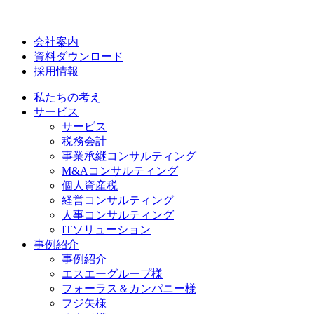
会社案内
資料ダウンロード
採用情報
私たちの考え
サービス
サービス
税務会計
事業承継コンサルティング
M&Aコンサルティング
個人資産税
経営コンサルティング
人事コンサルティング
ITソリューション
事例紹介
事例紹介
エスエーグループ様
フォーラス＆カンパニー様
フジ矢様