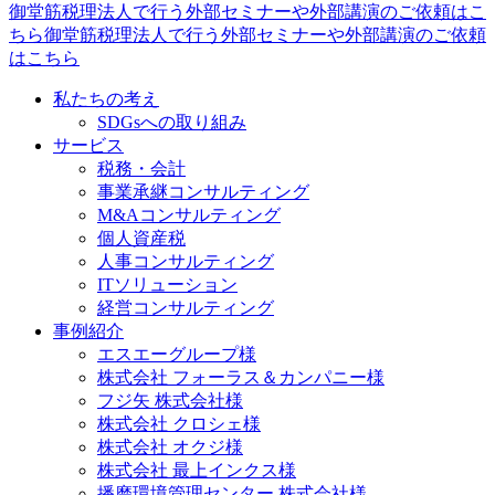
御堂筋税理法人で行う外部セミナーや外部講演のご依頼はこ
ちら御堂筋税理法人で行う外部セミナーや外部講演のご依頼
はこちら
私たちの考え
SDGsへの取り組み
サービス
税務・会計
事業承継コンサルティング
M&Aコンサルティング
個人資産税
人事コンサルティング
ITソリューション
経営コンサルティング
事例紹介
エスエーグループ様
株式会社 フォーラス＆カンパニー様
フジ矢 株式会社様
株式会社 クロシェ様
株式会社 オクジ様
株式会社 最上インクス様
播磨環境管理センター 株式会社様