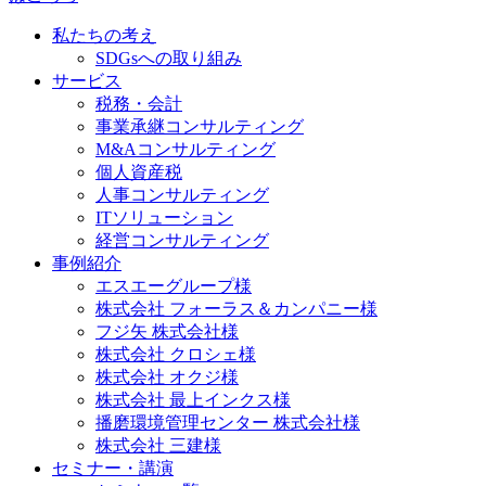
私たちの考え
SDGsへの取り組み
サービス
税務・会計
事業承継コンサルティング
M&Aコンサルティング
個人資産税
人事コンサルティング
ITソリューション
経営コンサルティング
事例紹介
エスエーグループ様
株式会社 フォーラス＆カンパニー様
フジ矢 株式会社様
株式会社 クロシェ様
株式会社 オクジ様
株式会社 最上インクス様
播磨環境管理センター 株式会社様
株式会社 三建様
セミナー・講演