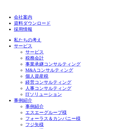
会社案内
資料ダウンロード
採用情報
私たちの考え
サービス
サービス
税務会計
事業承継コンサルティング
M&Aコンサルティング
個人資産税
経営コンサルティング
人事コンサルティング
ITソリューション
事例紹介
事例紹介
エスエーグループ様
フォーラス＆カンパニー様
フジ矢様