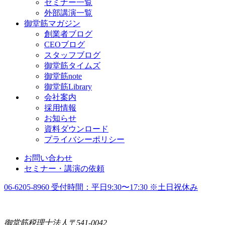
セミナー一覧
外部講演一覧
御堂筋マガジン
創業者ブログ
CEOブログ
スタッフブログ
御堂筋タイムズ
御堂筋note
御堂筋Library
会社案内
採用情報
お知らせ
資料ダウンロード
プライバシーポリシー
お問い合わせ
セミナー・講演の依頼
06-6205-8960
受付時間：平日9:30〜17:30 ※土日祝休み
御堂筋税理士法人〒541-0042