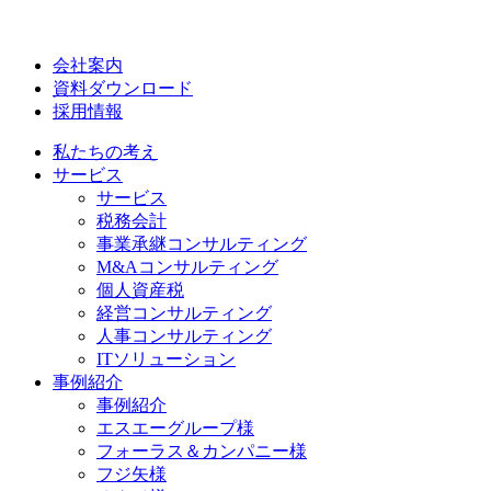
会社案内
資料ダウンロード
採用情報
私たちの考え
サービス
サービス
税務会計
事業承継コンサルティング
M&Aコンサルティング
個人資産税
経営コンサルティング
人事コンサルティング
ITソリューション
事例紹介
事例紹介
エスエーグループ様
フォーラス＆カンパニー様
フジ矢様