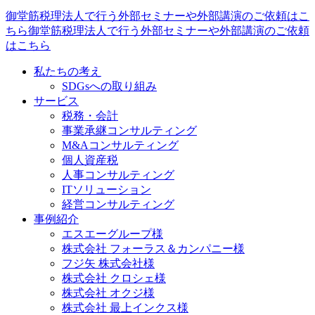
御堂筋税理法人で行う外部セミナーや外部講演のご依頼はこ
ちら御堂筋税理法人で行う外部セミナーや外部講演のご依頼
はこちら
私たちの考え
SDGsへの取り組み
サービス
税務・会計
事業承継コンサルティング
M&Aコンサルティング
個人資産税
人事コンサルティング
ITソリューション
経営コンサルティング
事例紹介
エスエーグループ様
株式会社 フォーラス＆カンパニー様
フジ矢 株式会社様
株式会社 クロシェ様
株式会社 オクジ様
株式会社 最上インクス様