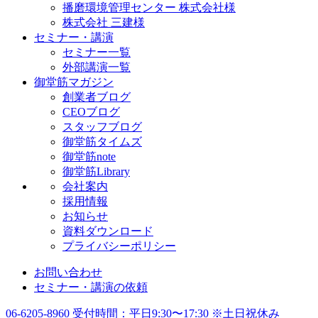
播磨環境管理センター 株式会社様
株式会社 三建様
セミナー・講演
セミナー一覧
外部講演一覧
御堂筋マガジン
創業者ブログ
CEOブログ
スタッフブログ
御堂筋タイムズ
御堂筋note
御堂筋Library
会社案内
採用情報
お知らせ
資料ダウンロード
プライバシーポリシー
お問い合わせ
セミナー・講演の依頼
06-6205-8960
受付時間：平日9:30〜17:30 ※土日祝休み