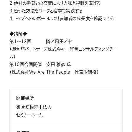
2.他社の幹部との交流により人脈と視野を広げる
3.習った方法をワークと宿題で実践する
4.トップへのレポートにより参加者の成長度を確認できる
◆講師◆
第1～12回 隣／恩田／中
（御堂筋パートナーズ株式会社 経営コンサルティングチー
ム）
第10回合同開催 安田 雅彦 氏
（株式会社We Are The People 代表取締役）
開催場所
御堂筋税理士法人
セミナールーム