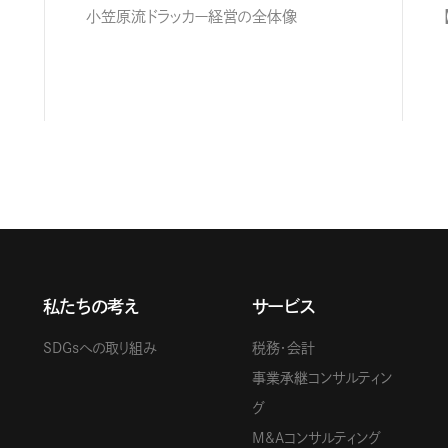
小笠原流ドラッカー経営の全体像
私たちの考え
サービス
SDGsへの取り組み
税務・会計
事業承継コンサルティン
グ
M&Aコンサルティング