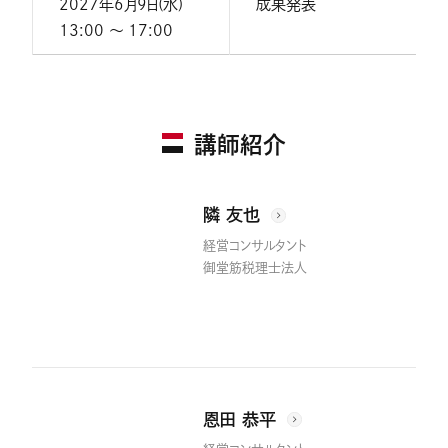
2027年6月9日(水)
成果発表
13:00 〜 17:00
講師紹介
隣 友也
経営コンサルタント
御堂筋税理士法人
恩田 恭平