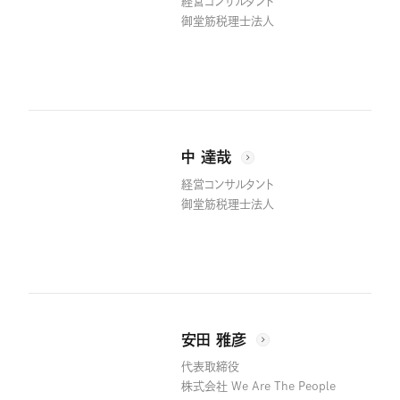
経営コンサルタント
御堂筋税理士法人
中 達哉
経営コンサルタント
御堂筋税理士法人
安田 雅彦
代表取締役
株式会社 We Are The People