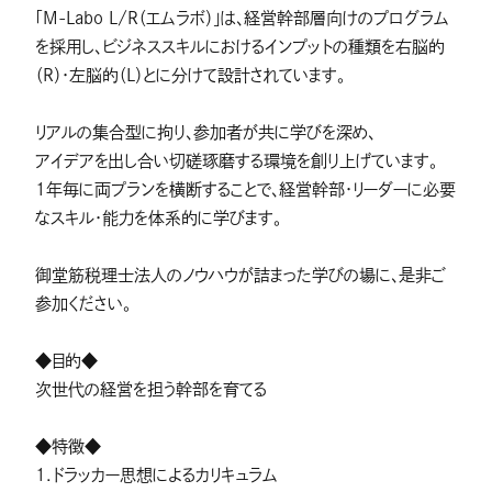
「M-Labo L/R（エムラボ）」は、経営幹部層向けのプログラム
を採用し、ビジネススキルにおけるインプットの種類を右脳的
（R）・左脳的（L）とに分けて設計されています。
リアルの集合型に拘り、参加者が共に学びを深め、
アイデアを出し合い切磋琢磨する環境を創り上げています。
1年毎に両プランを横断することで、経営幹部・リーダーに必要
なスキル・能力を体系的に学びます。
御堂筋税理士法人のノウハウが詰まった学びの場に、是非ご
参加ください。
◆目的◆
次世代の経営を担う幹部を育てる
◆特徴◆
1.ドラッカー思想によるカリキュラム