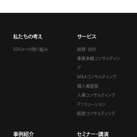
私たちの考え
サービス
SDGsへの取り組み
税務・会計
事業承継コンサルティン
グ
M&Aコンサルティング
個人資産税
人事コンサルティング
ITソリューション
経営コンサルティング
事例紹介
セミナー・講演