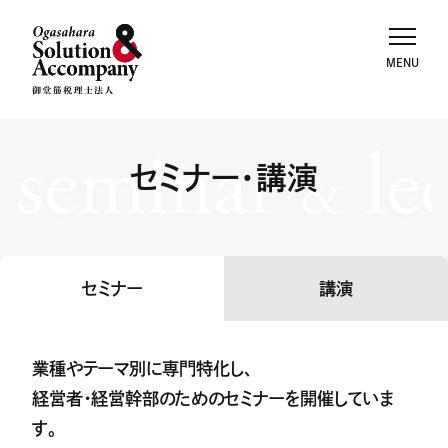
seminar
le
セミナー・講演
&
セミナー
講演
業種やテーマ別に専門特化し、
経営者・経営幹部のためのセミナーを開催していま
す。