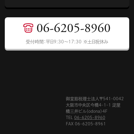
06-6205-8960
受付時間：平日9:30〜17:30 ※土日祝休み
御堂筋税理士法人〒541-0042
大阪市中央区今橋4-1-1 淀屋
橋三井ビル（odona）4F
TEL
06-6205-8960
FAX 06-6205-8961