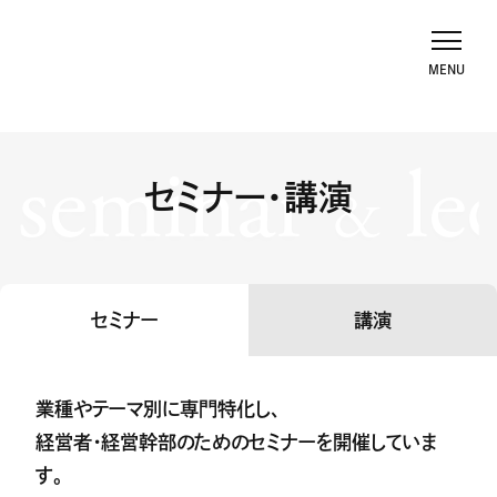
seminar
le
セミナー・講演
&
セミナー
講演
業種やテーマ別に専門特化し、
経営者・経営幹部のためのセミナーを開催していま
す。