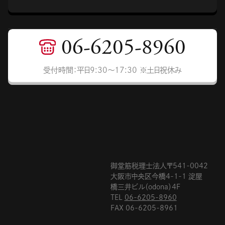
06-6205-8960
受付時間：平日9:30〜17:30 ※土日祝休み
御堂筋税理士法人〒541-0042
大阪市中央区今橋4-1-1 淀屋
橋三井ビル（odona）4F
TEL
06-6205-8960
FAX 06-6205-8961