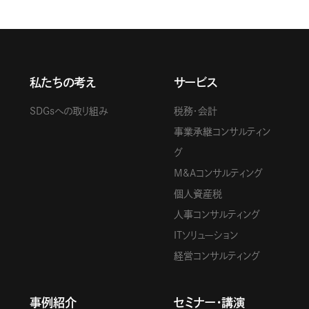
私たちの考え
サービス
SDGsへの取り組み
税務・会計
事業承継コンサルティン
グ
M&Aコンサルティング
個人資産税
人事コンサルティング
ITソリューション
経営コンサルティング
事例紹介
セミナー・講演