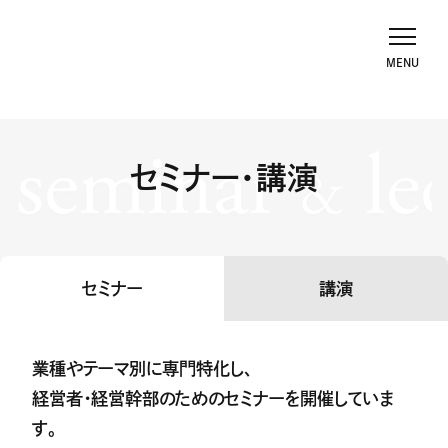
seminar
le
セミナー・講演
&
セミナー
講演
業種やテーマ別に専門特化し、
経営者・経営幹部のためのセミナーを開催していま
す。