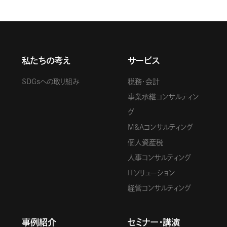
私たちの考え
サービス
SDGsへの取り組み
税務・会計
事業承継コンサルティン
グ
M&Aコンサルティング
個人資産税
人事コンサルティング
ITソリューション
経営コンサルティング
事例紹介
セミナー・講演