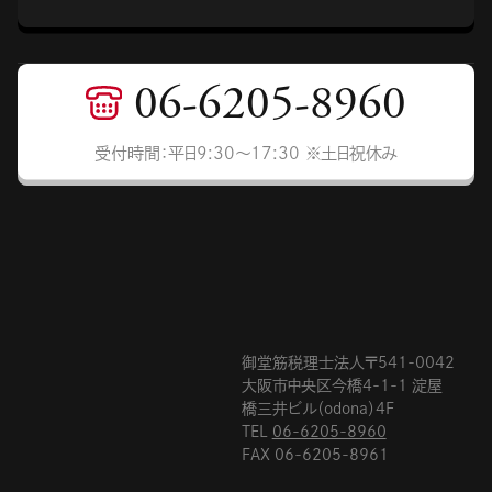
06-6205-8960
受付時間：平日9:30〜17:30 ※土日祝休み
御堂筋税理士法人〒541-0042
大阪市中央区今橋4-1-1 淀屋
橋三井ビル（odona）4F
TEL
06-6205-8960
FAX 06-6205-8961