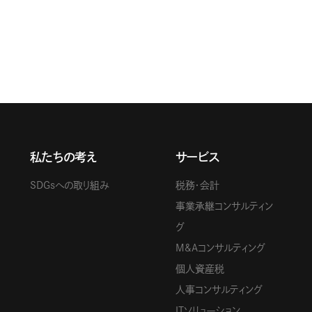
私たちの考え
サービス
SDGsへの取り組み
税務・会計
事業承継コンサルティン
グ
M&Aコンサルティング
個人資産税
人事コンサルティング
ITソリューション