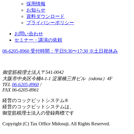
採用情報
お知らせ
資料ダウンロード
プライバシーポリシー
お問い合わせ
セミナー・講演の依頼
06-6205-8960
受付時間：平日9:30〜17:30 ※土日祝休み
御堂筋税理士法人〒541-0042
大阪市中央区今橋4-1-1 淀屋橋三井ビル（odona）4F
TEL
06-6205-8960
/
FAX 06-6205-8961
経営のコックピットシステム®
経営のコックピットシステムは、
御堂筋税理士法人の登録商標です
Copyright (C) Tax Office Midosuji. All Rights Reserved.