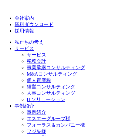
会社案内
資料ダウンロード
採用情報
私たちの考え
サービス
サービス
税務会計
事業承継コンサルティング
M&Aコンサルティング
個人資産税
経営コンサルティング
人事コンサルティング
ITソリューション
事例紹介
事例紹介
エスエーグループ様
フォーラス＆カンパニー様
フジ矢様