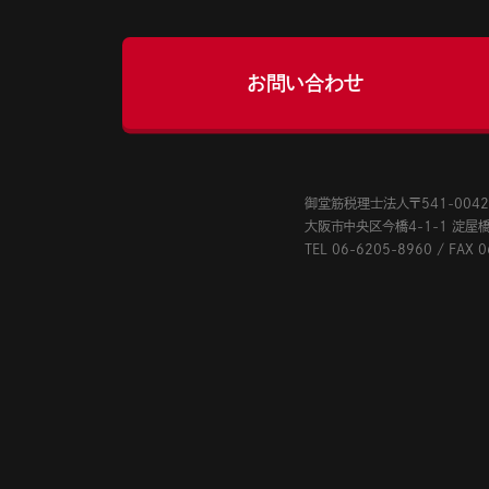
お問い合わせ
御堂筋税理士法人〒541-004
大阪市中央区今橋4-1-1 淀屋橋三
TEL
06-6205-8960
/
FAX 