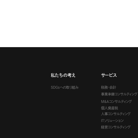
私たちの考え
サービス
SDGsへの取り組み
税務・会計
事業承継コンサルティング
M&Aコンサルティング
個人資産税
人事コンサルティング
ITソリューション
経営コンサルティング