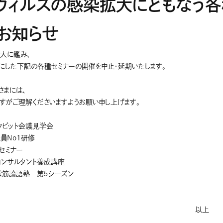
ウィルスの感染拡大にともなう各
お知らせ
大に鑑み、
にした下記の各種セミナーの開催を中止・延期いたします。
さまには、
すがご理解くださいますようお願い申し上げます。
クピット会議見学会
社員No1研修
セミナー
トコンサルタント養成講座
御堂筋論語塾 第５シーズン
以上