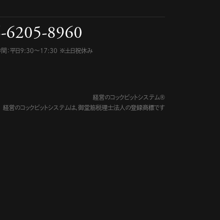
-6205-8960
間：平日9:30〜17:30 ※土日祝休み
経営のコックピットシステム®
経営のコックピットシステムは、
御堂筋税理士法人の登録商標です