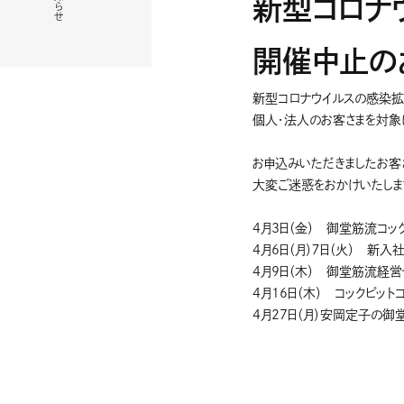
お知らせ
新型コロナ
開催中止の
新型コロナウイルスの感染拡
個人・法人のお客さまを対象
お申込みいただきましたお客
大変ご迷惑をおかけいたしま
4月3日（金） 御堂筋流コッ
4月6日（月）７日（火） 新入
4月9日（木） 御堂筋流経営
4月16日（木） コックピッ
4月27日（月）安岡定子の