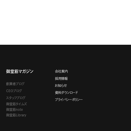
御堂筋マガジン
会社案内
採用情報
創業者ブログ
お知らせ
CEOブログ
資料ダウンロード
スタッフブログ
プライバシーポリシー
御堂筋タイムズ
御堂筋note
御堂筋Library