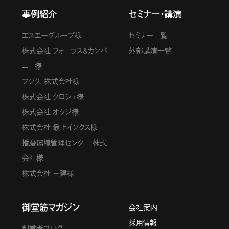
事例紹介
セミナー・講演
エスエーグループ様
セミナー一覧
株式会社 フォーラス＆カンパ
外部講演一覧
ニー様
フジ矢 株式会社様
株式会社 クロシェ様
株式会社 オクジ様
株式会社 最上インクス様
播磨環境管理センター 株式
会社様
株式会社 三建様
御堂筋マガジン
会社案内
採用情報
創業者ブログ