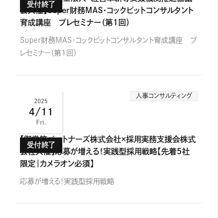
会共催】Super財務MAS・コックピットコンサルタント
育成講座 プレセミナー（第1回）
Super財務MAS・コックピットコンサルタント育成講座 プ
レセミナー（第1回）
人事コンサルティング
2025
4/11
Fri.
【御堂筋パートナーズ株式会社×採用実務支援会株式
会社共催】応募が増える！実践型採用戦略【先着5社
限定｜カメラオン必須】
応募が増える！実践型採用戦略