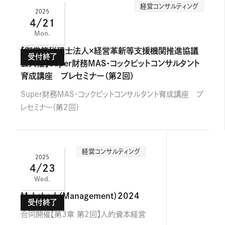
経営コンサルティング
2025
4/21
Mon.
【御堂筋税理士法人×経営革新等支援機関推進協議
会共催】Super財務MAS・コックピットコンサルタント
育成講座 プレセミナー（第2回）
Super財務MAS・コックピットコンサルタント育成講座 プ
レセミナー（第2回）
経営コンサルティング
2025
4/23
Wed.
M-Labo L（Management）2024
合同開催【第3章 第2回】人的資本経営