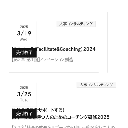
人事コンサルティング
2025
3/19
Wed.
M-Labo R（Facilitate&Coaching）2024
【第3章 第1回】イノベーション創造
人事コンサルティング
2025
3/25
Tue.
社員の成長をサポートする！
部下・後輩を持つ人のためのコーチング研修2025
【3月度】社員の成長をサポートする！部下・後輩を持つ人の