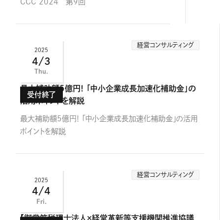
CCC 2024 第9回
経営コンサルティング
2025
4/3
Thu.
最大補助額5億円！ 「中小企業成長加速化補助金」の
活用ポイントを解説
最大補助額5億円！ 「中小企業成長加速化補助金」の活用
ポイントを解説
経営コンサルティング
2025
4/4
Fri.
【御堂筋税理士法人×経営革新等支援機関推進協議