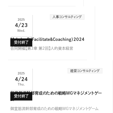
人事コンサルティング
2025
4/23
Wed.
M-Labo R（Facilitate&Coaching）2024
合同開催【第3章 第2回】人的資本経営
経営コンサルティング
2025
4/24
Thu.
御堂筋流幹部育成のための戦略MGマネジメントゲー
ム
御堂筋流幹部育成のための戦略MGマネジメントゲーム