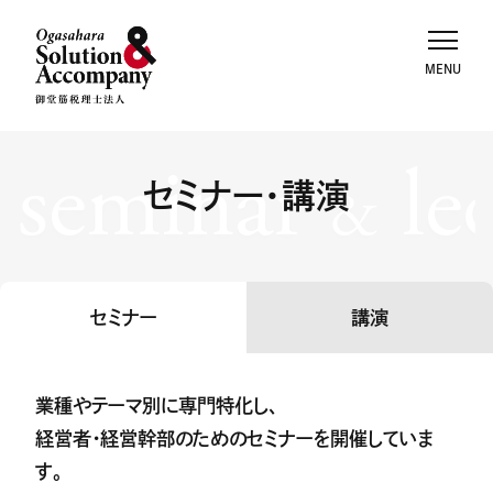
seminar
le
セミナー・講演
&
セミナー
講演
業種やテーマ別に専門特化し、
経営者・経営幹部のためのセミナーを開催していま
す。