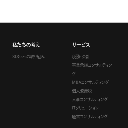
私たちの考え
サービス
SDGsへの取り組み
税務・会計
事業承継コンサルティン
グ
M&Aコンサルティング
個人資産税
人事コンサルティング
ITソリューション
経営コンサルティング