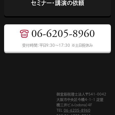
セミナー・講演の依頼
06-6205-8960
受付時間：平日9:30〜17:30 ※土日祝休み
御堂筋税理士法人〒541-0042
大阪市中央区今橋4-1-1 淀屋
橋三井ビル（odona）4F
TEL
06-6205-8960