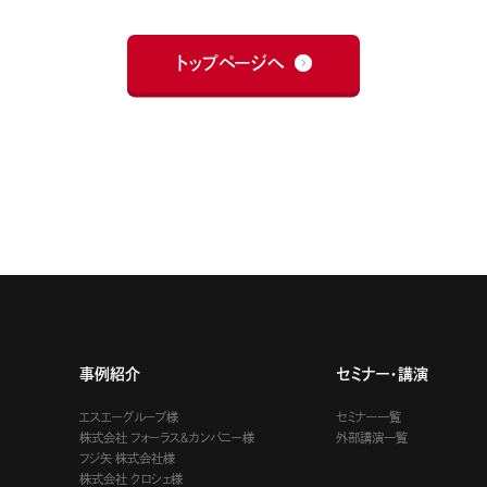
トップページへ
事例紹介
セミナー・講演
エスエーグループ様
セミナー一覧
株式会社 フォーラス＆カンパニー様
外部講演一覧
フジ矢 株式会社様
株式会社 クロシェ様