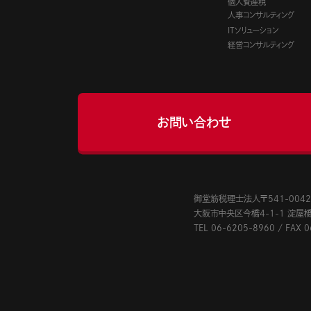
個人資産税
人事コンサルティング
ITソリューション
経営コンサルティング
お問い合わせ
御堂筋税理士法人〒541-004
大阪市中央区今橋4-1-1 淀屋橋三
TEL
06-6205-8960
/
FAX 