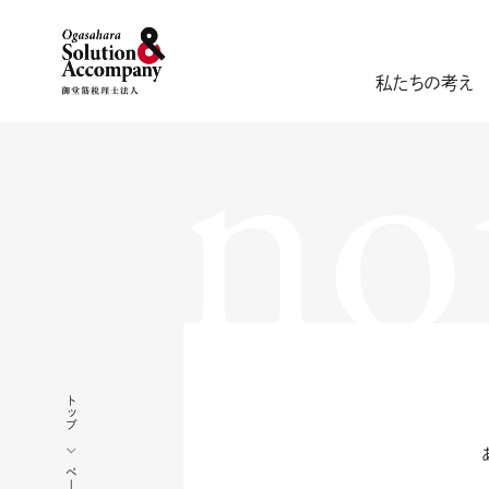
no
私たちの考え
トップ