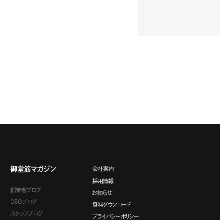
御堂筋マガジン
会社案内
採用情報
創業者ブログ
お知らせ
CEOブログ
資料ダウンロード
スタッフブログ
プライバシーポリシー