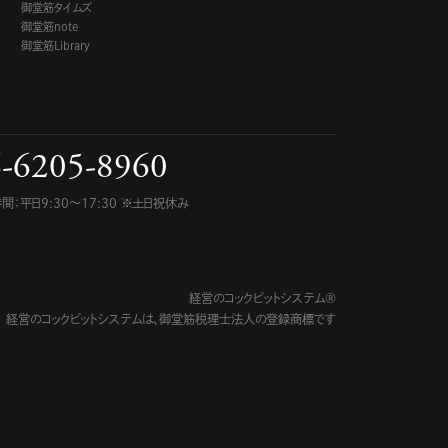
御堂筋タイムズ
御堂筋note
御堂筋Library
-6205-8960
間：平日9:30〜17:30 ※土日祝休み
経営のコックピットシステム®
経営のコックピットシステムは、
御堂筋税理士法人の登録商標です