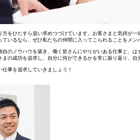
り方をひたすら追い求めつづけています。お客さまと気持が一
っているなら、ぜひ私たちの仲間に入ってこられることをメン
独自のノウハウを築き、働く皆さんにやりがいある仕事と、は
さまの成功を追求し、自分に何ができるかを常に振り返り、自
い仕事を追求していきましょう！