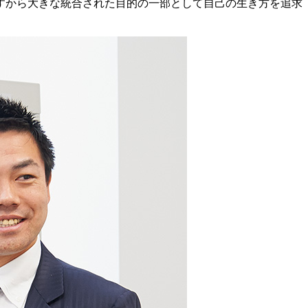
すから大きな統合された目的の一部として自己の生き方を追求