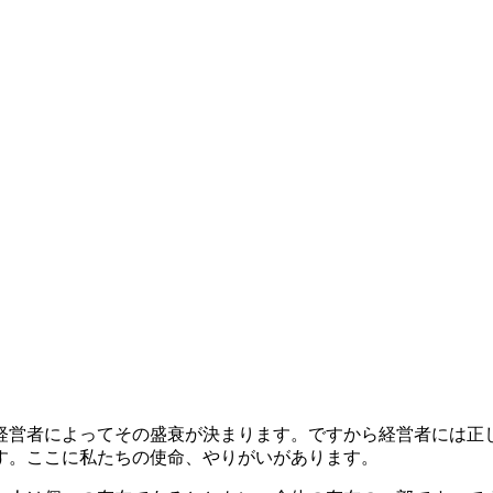
経営者によってその盛衰が決まります。ですから経営者には正
す。ここに私たちの使命、やりがいがあります。