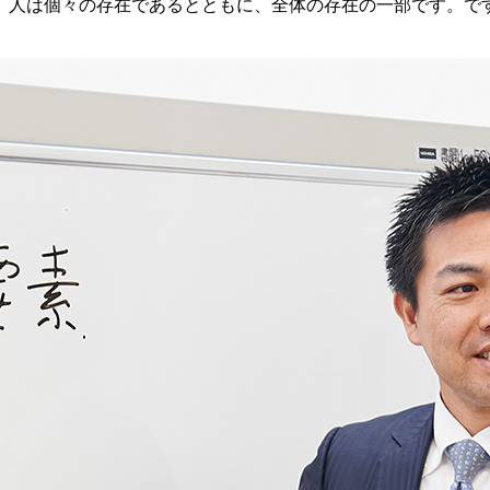
。人は個々の存在であるとともに、全体の存在の一部です。で