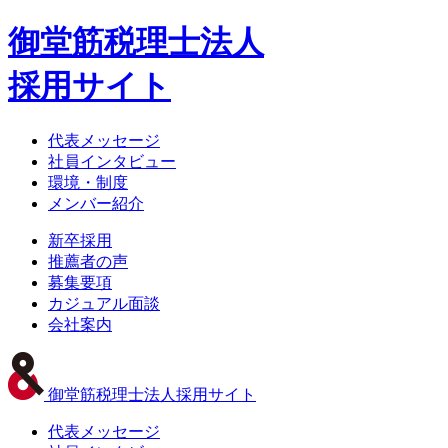
御堂筋税理士法人
採用サイト
代表メッセージ
社員インタビュー
環境・制度
メンバー紹介
新卒採用
推薦者の声
募集要項
カジュアル面談
会社案内
御堂筋税理士法人採用サイト
代表メッセージ