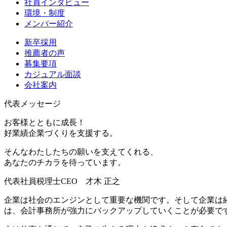
社員インタビュー
環境・制度
メンバー紹介
新卒採用
推薦者の声
募集要項
カジュアル面談
会社案内
代表メッセージ
お客様とともに成長！
好業績企業づくりを支援する。
そんなわたしたちの願いを支えてくれる、
あなたのチカラを待っています。
代表社員税理士CEO
才木 正之
企業は社会のエンジンとして重要な機関です。そして企業は
は、会計事務所が強力にバックアップしていくことが必要で