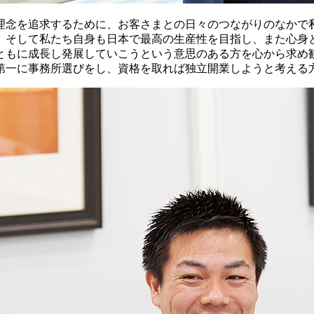
理念を追求するために、お客さまとの日々のつながりのなかで
。そして私たち自身も日本で最高の生産性を目指し、また心身
ともに成長し発展していこうという意思のある方を心から求め歓
第一に事務所選びをし、資格を取れば独立開業しようと考える